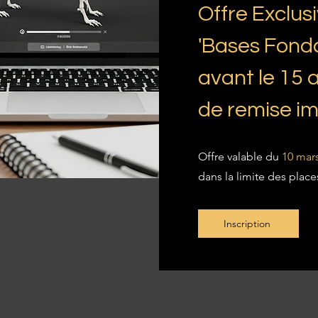
Offre Exclus
'Bases Fond
avant le 15 a
de remise i
Offre valable du
10 mars
dans la limite des place
Inscription