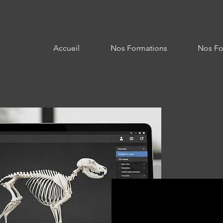
Accueil
Nos Formations
Nos Fo