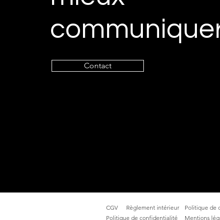
communique
Contact
CGV
Règlement intérieur
Politique de 
Politique de confidentialité
Mentions lég