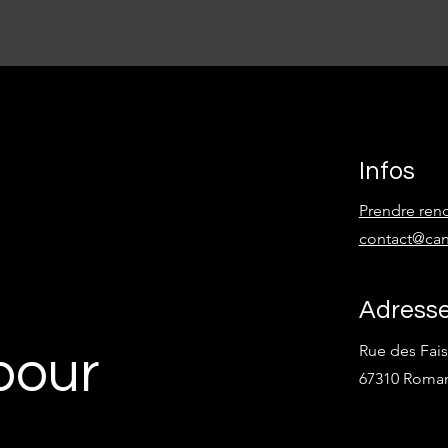
Infos
Prendre rend
contact@can
Adress
Rue des Fais
pour
67310 Roman