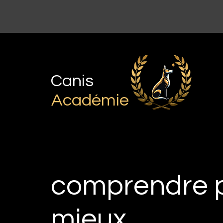
Canis
Académie
comprendre 
mieux