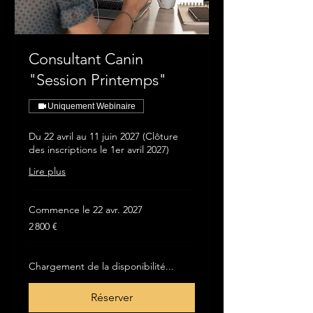
Consultant Canin
"Session Printemps"
Uniquement Webinaire
Du 22 avril au 11 juin 2027 (Clôture
des inscriptions le 1er avril 2027)
Lire plus
Commence le 22 avr. 2027
2 800
2 800 €
euros
Chargement de la disponibilité...
Réserver