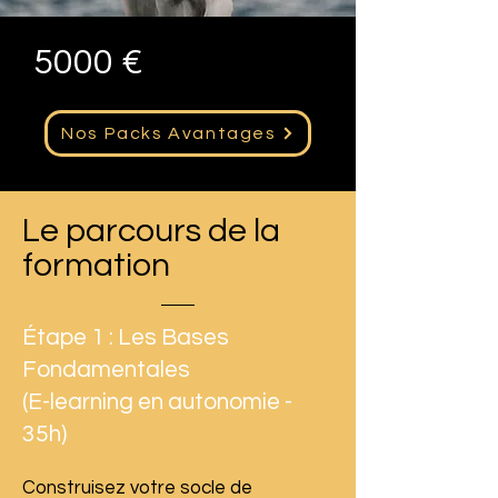
5000 €
Nos Packs Avantages
Le parcours de la
formation
Étape 1 : Les Bases
Fondamentales
(E-learning en autonomie -
35h)
Construisez votre socle de