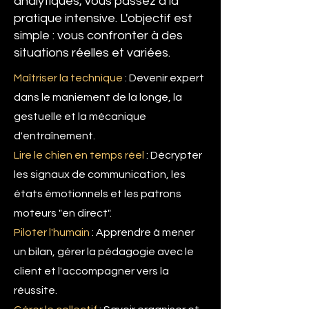
analytiques, vous passez à la
pratique intensive. L'objectif est
simple : vous confronter à des
situations réelles et variées.
Maîtriser la technique
: Devenir expert
dans le maniement de la longe, la
gestuelle et la mécanique
d'entraînement.
Lire le chien en temps réel
: Décrypter
les signaux de communication, les
états émotionnels et les patrons
moteurs "en direct".
Piloter l'humain
: Apprendre à mener
un bilan, gérer la pédagogie avec le
client et l'accompagner vers la
réussite.