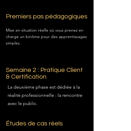
Premiers pas pédagogiques
Mise en situation réelle où vous prenez en
charge un binôme pour des apprentissages
simples.
Semaine 2 : Pratique Client
& Certification
La deuxième phase est dédiée à la
réalité professionnelle : la rencontre
avec le public.
Études de cas réels