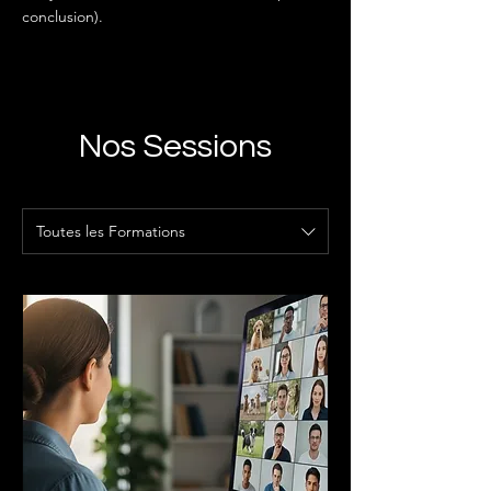
conclusion).
Nos Sessions
Toutes les Formations