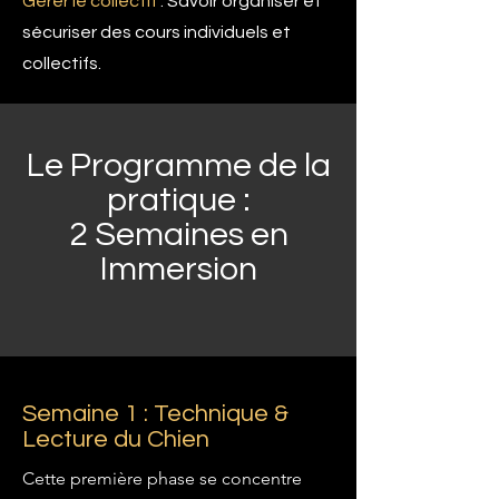
Gérer le collectif
: Savoir organiser et
sécuriser des cours individuels et
collectifs.
Le Programme de la
pratique :
2 Semaines en
Immersion
Semaine 1 : Technique &
Lecture du Chien
Cette première phase se concentre