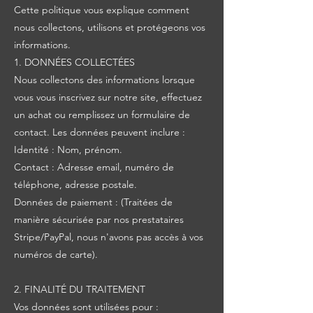
Cette politique vous explique comment
nous collectons, utilisons et protégeons vos
informations.
1. DONNÉES COLLECTÉES
Nous collectons des informations lorsque
vous vous inscrivez sur notre site, effectuez
un achat ou remplissez un formulaire de
contact. Les données peuvent inclure :
Identité : Nom, prénom.
Contact : Adresse email, numéro de
téléphone, adresse postale.
Données de paiement : (Traitées de
manière sécurisée par nos prestataires
Stripe/PayPal, nous n'avons pas accès à vos
numéros de carte).
2. FINALITÉ DU TRAITEMENT
Vos données sont utilisées pour :