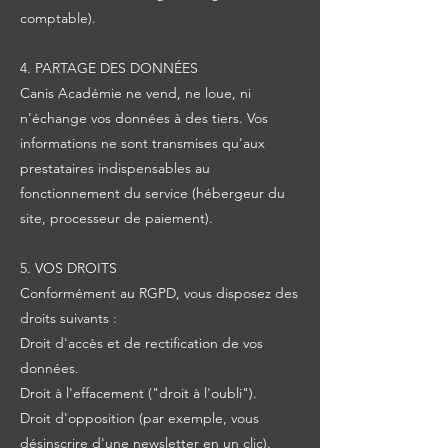
comptable).
4. PARTAGE DES DONNÉES
Canis Académie ne vend, ne loue, ni
n'échange vos données à des tiers. Vos
informations ne sont transmises qu'aux
prestataires indispensables au
fonctionnement du service (hébergeur du
site, processeur de paiement).
5. VOS DROITS
Conformément au RGPD, vous disposez des
droits suivants :
Droit d'accès et de rectification de vos
données.
Droit à l'effacement ("droit à l'oubli").
Droit d'opposition (par exemple, vous
désinscrire d'une newsletter en un clic).