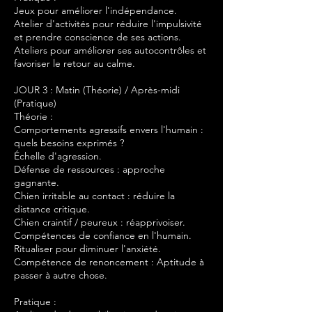
Jeux pour améliorer l'indépendance.
Atelier d'activités pour réduire l'impulsivité
et prendre conscience de ses actions.
Ateliers pour améliorer ses autocontrôles et
favoriser le retour au calme.
JOUR 3 : Matin (Théorie) / Après-midi
(Pratique)
Théorie :
Comportements agressifs envers l'humain :
quels besoins exprimés ?
Échelle d'agression.
Défense de ressources : approche
gagnante.
Chien irritable au contact : réduire la
distance critique.
Chien craintif / peureux : réapprivoiser.
Compétences de confiance en l'humain.
Ritualiser pour diminuer l'anxiété.
Compétence de renoncement : Aptitude à
passer à autre chose.
Pratique :