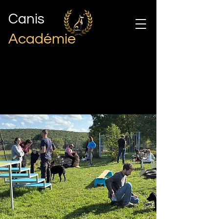
Canis
Académie