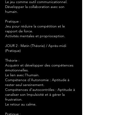
Le jeu comme outil communicationnel.
Développer la collaboration avec son
humain.
Pratique :
Jeu pour réduire la compétition et le
rapport de force.
Activités mentales et proprioception.
JOUR 2 : Matin (Théorie) / Après-midi
(Pratique)
Théorie :
Acquérir et développer des compétences
émotionnelles.
Le lien avec l'humain.
Compétence d'Autonomie : Aptitude à
rester seul sereinement.
Compétences d'autocontrôles : Aptitude à
canaliser son Impulsivité et à gérer la
frustration.
Le retour au calme.
Pratique :