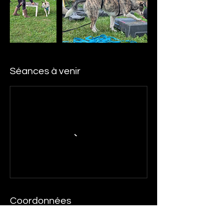
Séances à venir
Coordonnées
1 Impasse des Iris, 67310 Wasselonne,